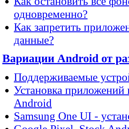
Как остановить все фо
одновременно?
Как запретить приложе
данные?
Вариации Android от ра
Поддерживаемые устрой
Установка приложений и
Android
Samsung One UI - устан
Google Pixel, Stock And