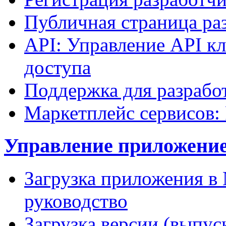
Публичная страница ра
API: Управление API к
доступа
Поддержка для разрабо
Маркетплейс сервисов: 
Управление приложение
Загрузка приложения в 
руководство
Загрузка версии (выпус