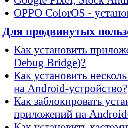
OPPO ColorOS - устано
Для продвинутых пользо
Как установить прило
Debug Bridge)?
Как установить нескол
на Android-устройство?
Как заблокировать уст
приложений на Android
Как установить кастомн