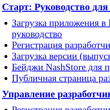
Старт: Руководство для 
Загрузка приложения в 
руководство
Регистрация разработчи
Загрузка версии (выпус
Бейджи NashStore для 
Публичная страница ра
Управление разработчик
Регистрация разработчи